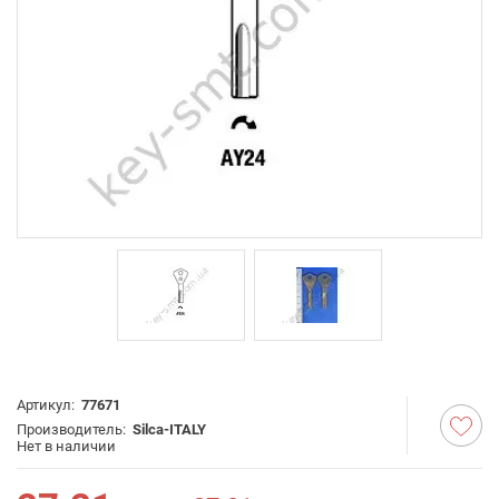
Артикул:
77671
Производитель:
Silca-ITALY
Нет в наличии