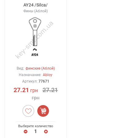
AY24 /Silca/
Фины (Аблой)
Вид:
финские (Аблой)
Назначание:
Abloy
Артикул:
77671
27.21
27.21
грн
грн
Выберите количество