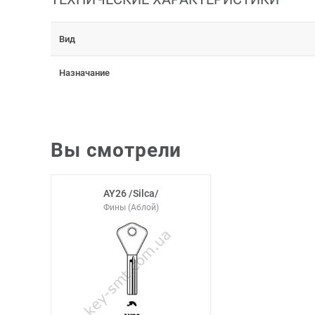
Вид
Назначание
Вы смотрели
AY26 /Silca/
Фины (Аблой)