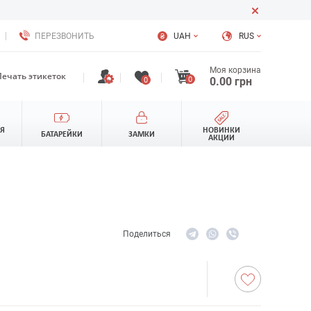
ПЕРЕЗВОНИТЬ
UAH
RUS
Моя корзина
Печать этикеток
0
0.00
грн
0
ЛЯ
НОВИНКИ
БАТАРЕЙКИ
ЗАМКИ
АКЦИИ
Поделиться