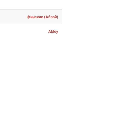
финские (Аблой)
Abloy