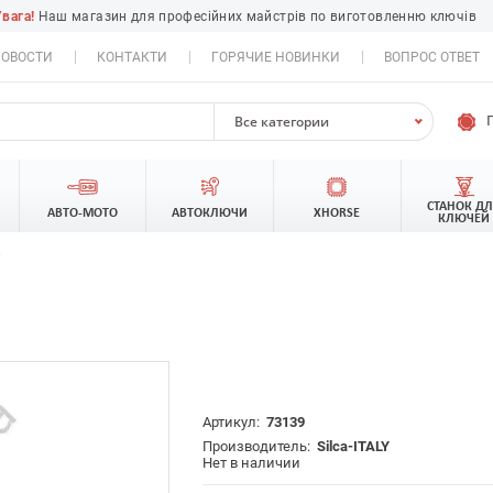
Увага!
Наш магазин для професійних майстрів по виготовленню ключів
ОВОСТИ
КОНТАКТИ
ГОРЯЧИЕ НОВИНКИ
ВОПРОС ОТВЕТ
Все категории
СТАНОК Д
АВТО-МОТО
АВТОКЛЮЧИ
XHORSE
КЛЮЧЕЙ
/
Артикул:
73139
Производитель:
Silca-ITALY
Нет в наличии