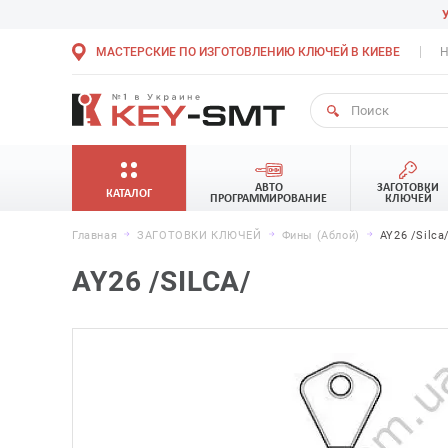
МАСТЕРСКИЕ ПО ИЗГОТОВЛЕНИЮ КЛЮЧЕЙ В КИЕВЕ
Н
АВТО
ЗАГОТОВКИ
КАТАЛОГ
ПРОГРАММИРОВАНИЕ
КЛЮЧЕЙ
Главная
ЗАГОТОВКИ КЛЮЧЕЙ
Фины (Аблой)
AY26 /Silca
AY26 /SILCA/