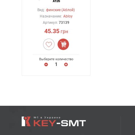
Вид:
финские (Аблой)
Назначание:
Abloy
Артикул:
73139
45.35
грн
Выберите количество