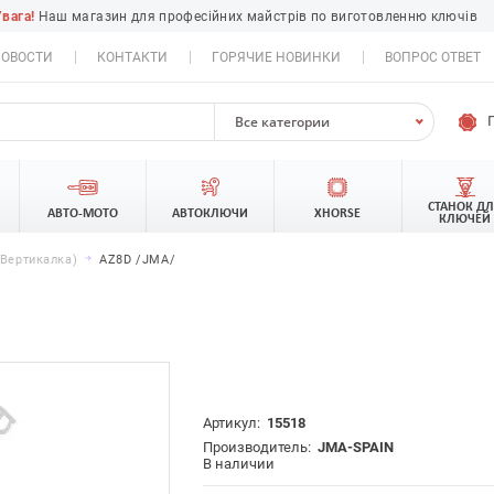
Увага!
Наш магазин для професійних майстрів по виготовленню ключів
ОВОСТИ
КОНТАКТИ
ГОРЯЧИЕ НОВИНКИ
ВОПРОС ОТВЕТ
Все категории
СТАНОК Д
АВТО-МОТО
АВТОКЛЮЧИ
XHORSE
КЛЮЧЕЙ
,вертикалка)
AZ8D /JMA/
Артикул:
15518
Производитель:
JMA-SPAIN
В наличии