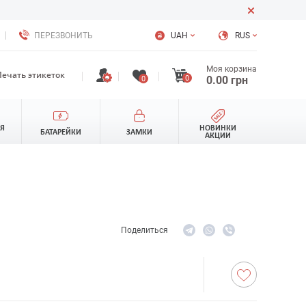
ПЕРЕЗВОНИТЬ
UAH
RUS
Моя корзина
Печать этикеток
0
0.00
грн
0
ЛЯ
НОВИНКИ
БАТАРЕЙКИ
ЗАМКИ
АКЦИИ
Поделиться