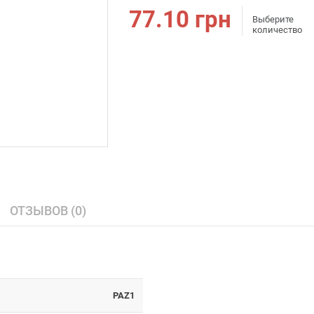
77.10
грн
Выберите
количество
ОТЗЫВОВ (0)
PAZ1