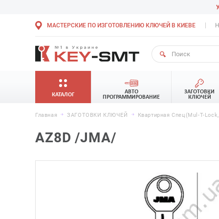
МАСТЕРСКИЕ ПО ИЗГОТОВЛЕНИЮ КЛЮЧЕЙ В КИЕВЕ
Н
АВТО
ЗАГОТОВКИ
КАТАЛОГ
ПРОГРАММИРОВАНИЕ
КЛЮЧЕЙ
Главная
ЗАГОТОВКИ КЛЮЧЕЙ
Квартирная Спец(Mul-T-Lock
AZ8D /JMA/