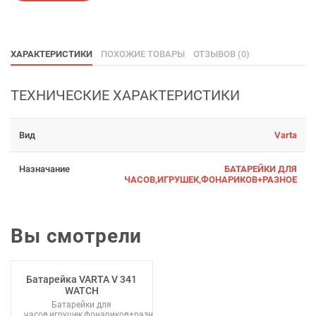
ХАРАКТЕРИСТИКИ
ПОХОЖИЕ ТОВАРЫ
ОТЗЫВОВ (0)
ТЕХНИЧЕСКИЕ ХАРАКТЕРИСТИКИ
Вид
Varta
Назначание
БАТАРЕЙКИ ДЛЯ
ЧАСОВ,ИГРУШЕК,ФОНАРИКОВ+РАЗНОЕ
Вы смотрели
Батарейка VARTA V 341
WATCH
Батарейки для
часов,игрушек,фонариков+разное