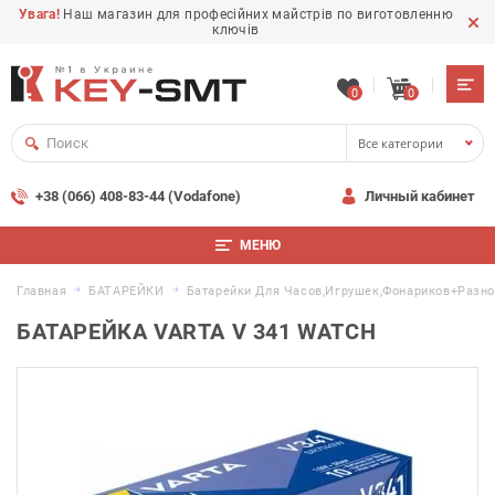
Увага!
Наш магазин для професійних майстрів по виготовленню
ключів
0
0
Все категории
+38 (066) 408-83-44 (Vodafone)
Личный кабинет
МЕНЮ
Главная
БАТАРЕЙКИ
Батарейки Для Часов,игрушек,фонариков+разн
БАТАРЕЙКА VARTA V 341 WATCH