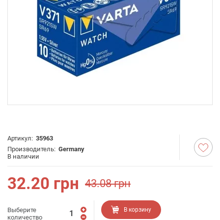
Артикул:
35963
Производитель:
Germany
В наличии
32.20
грн
43.08
грн
Выберите
В корзину
количество