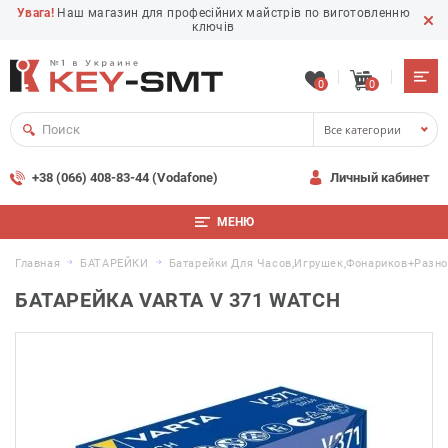
Увага!
Наш магазин для професійних майстрів по виготовленню
ключів
0
0
Все категории
+38 (066) 408-83-44 (Vodafone)
Личный кабинет
МЕНЮ
Главная
БАТАРЕЙКИ
Батарейки Для Часов,игрушек,фонариков+разн
БАТАРЕЙКА VARTA V 371 WATCH