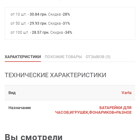
от 10 шт. -
30.84
грн
.
Скидка
-28%
от 50 шт. -
29.93
грн
.
Скидка
-31%
от 100 шт. -
28.57
грн
.
Скидка
-34%
ХАРАКТЕРИСТИКИ
ПОХОЖИЕ ТОВАРЫ
ОТЗЫВОВ (0)
ТЕХНИЧЕСКИЕ ХАРАКТЕРИСТИКИ
Вид
Varta
Назначание
БАТАРЕЙКИ ДЛЯ
ЧАСОВ,ИГРУШЕК,ФОНАРИКОВ+РАЗНОЕ
Вы смотрели