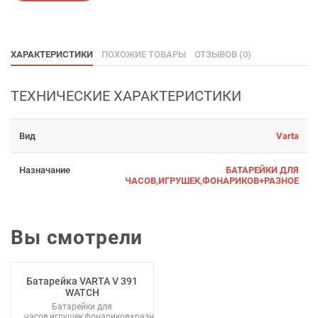
ХАРАКТЕРИСТИКИ
ПОХОЖИЕ ТОВАРЫ
ОТЗЫВОВ (0)
ТЕХНИЧЕСКИЕ ХАРАКТЕРИСТИКИ
Вид
Varta
Назначание
БАТАРЕЙКИ ДЛЯ
ЧАСОВ,ИГРУШЕК,ФОНАРИКОВ+РАЗНОЕ
Вы смотрели
Батарейка VARTA V 391
WATCH
Батарейки для
часов,игрушек,фонариков+разное