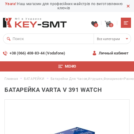
Увага!
Наш магазин для професійних майстрів по виготовленню
ключів
0
0
Все категории
+38 (066) 408-83-44 (Vodafone)
Личный кабинет
МЕНЮ
Главная
БАТАРЕЙКИ
Батарейки Для Часов,игрушек,фонариков+разн
БАТАРЕЙКА VARTA V 391 WATCH