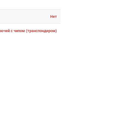
Нет
ючей с чипом (транспондером)