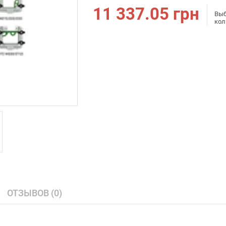
11 337.05
грн
Выб
кол
ОТЗЫВОВ (0)