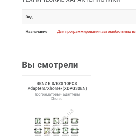
Вид
Назначание
Для программирования автомобильных кл
Вы смотрели
BENZ EIS/EZS 10PCS
Adapters/Xhorse/(XDPG30EN)
Програматоры+ адаптеры
Xhorse