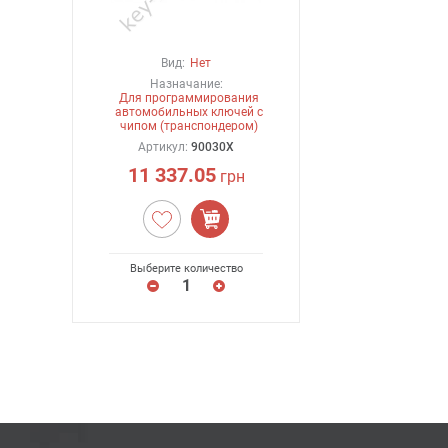
Вид:
Нет
Назначание:
Для программирования
автомобильных ключей с
чипом (транспондером)
Артикул:
90030X
11 337.05
грн
Выберите количество