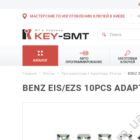
МАСТЕРСКИЕ ПО ИЗГОТОВЛЕНИЮ КЛЮЧЕЙ В КИЕВЕ
Н
АВТО
ЗАГОТОВКИ
КАТАЛОГ
ПРОГРАММИРОВАНИЕ
КЛЮЧЕЙ
Главная
Xhorse
Програматоры+ Адаптеры Xhorse
BENZ E
BENZ EIS/EZS 10PCS ADA