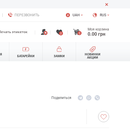
ПЕРЕЗВОНИТЬ
UAH
RUS
Моя корзина
Печать этикеток
0
0.00
грн
0
ЛЯ
НОВИНКИ
БАТАРЕЙКИ
ЗАМКИ
АКЦИИ
Поделиться