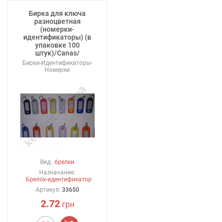
Бирка для ключа
разноцветная
(номерки-
идентификаторы) (в
упаковке 100
штук)/Canas/
Бирки-Идентификаторы-
Номерки
Вид:
брелки
Назначание:
Брелок-идентификатор
Артикул:
33650
2.72
грн