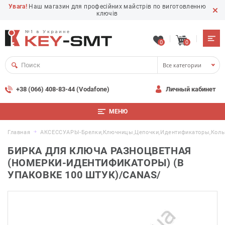
Увага!
Наш магазин для професійних майстрів по виготовленню
ключів
0
0
Все категории
+38 (066) 408-83-44 (Vodafone)
Личный кабинет
МЕНЮ
Главная
АКСЕССУАРЫ-Брелки,ключницы,цепочки,идентификаторы,коль
БИРКА ДЛЯ КЛЮЧА РАЗНОЦВЕТНАЯ
(НОМЕРКИ-ИДЕНТИФИКАТОРЫ) (В
УПАКОВКЕ 100 ШТУК)/CANAS/