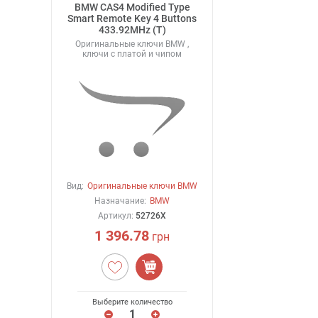
BMW CAS4 Modified Type
Smart Remote Key 4 Buttons
433.92MHz (T)
Оригинальные ключи BMW ,
ключи с платой и чипом
Вид:
Оригинальные ключи BMW
Назначание:
BMW
Артикул:
52726X
1 396.78
грн
Выберите количество