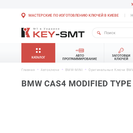
МАСТЕРСКИЕ ПО ИЗГОТОВЛЕНИЮ КЛЮЧЕЙ В КИЕВЕ
Н
АВТО
ЗАГОТОВКИ
КАТАЛОГ
ПРОГРАММИРОВАНИЕ
КЛЮЧЕЙ
Главная
Автоключи
BMW-MINI
Оригинальные Ключи BMW
BMW CAS4 MODIFIED TYPE