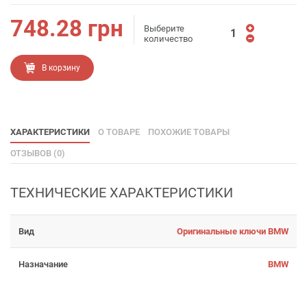
748.28
грн
Выберите
количество
В корзину
ХАРАКТЕРИСТИКИ
О ТОВАРЕ
ПОХОЖИЕ ТОВАРЫ
ОТЗЫВОВ (0)
ТЕХНИЧЕСКИЕ ХАРАКТЕРИСТИКИ
Вид
Оригинальные ключи BMW
Назначание
BMW