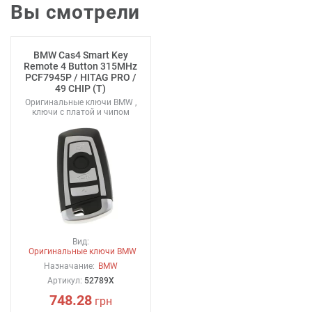
Вы смотрели
BMW Cas4 Smart Key
Remote 4 Button 315MHz
PCF7945P / HITAG PRO /
49 CHIP (T)
Оригинальные ключи BMW ,
ключи с платой и чипом
Вид:
Оригинальные ключи BMW
Назначание:
BMW
Артикул:
52789X
748.28
грн