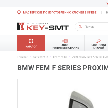
МАСТЕРСКИЕ ПО ИЗГОТОВЛЕНИЮ КЛЮЧЕЙ В КИЕВЕ
Н
АВТО
ЗАГОТОВКИ
КАТАЛОГ
ПРОГРАММИРОВАНИЕ
КЛЮЧЕЙ
Главная
Автоключи
BMW-MINI
Оригинальные Ключи BMW
BMW FEM F SERIES PROXI