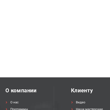
О компании
Клиенту
О нас
Видео
Программы
Наши мастерские