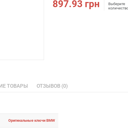
897.93
грн
Выберите
количеств
ИЕ ТОВАРЫ
ОТЗЫВОВ (0)
Оригинальные ключи BMW