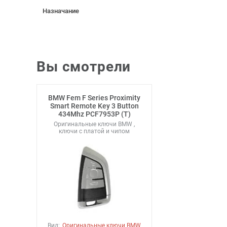
Назначание
Вы смотрели
BMW Fem F Series Proximity
Smart Remote Key 3 Button
434Mhz PCF7953P (T)
Оригинальные ключи BMW ,
ключи с платой и чипом
Вид:
Оригинальные ключи BMW