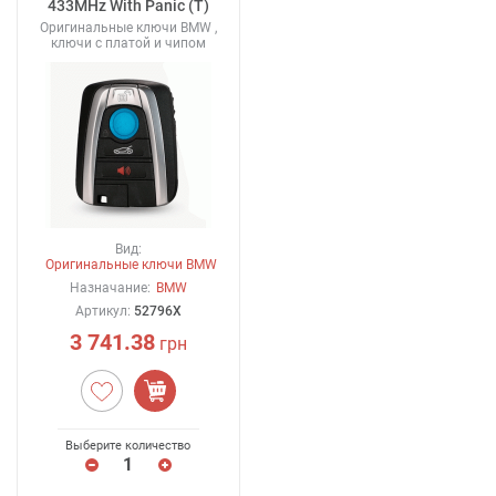
433MHz With Panic (T)
Оригинальные ключи BMW ,
ключи с платой и чипом
Вид:
Оригинальные ключи BMW
Назначание:
BMW
Артикул:
52796X
3 741.38
грн
Выберите количество