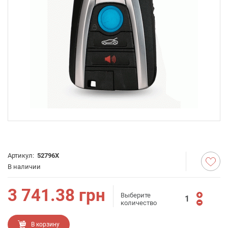
Артикул:
52796X
В наличии
3 741.38
грн
Выберите
количество
В корзину