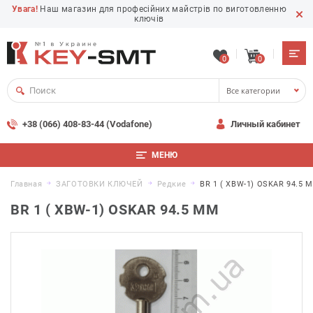
Увага!
Наш магазин для професійних майстрів по виготовленню
ключів
0
0
Все категории
+38 (066) 408-83-44 (Vodafone)
Личный кабинет
МЕНЮ
Главная
ЗАГОТОВКИ КЛЮЧЕЙ
Редкие
BR 1 ( XBW-1) OSKAR 94.5 
BR 1 ( XBW-1) OSKAR 94.5 MM