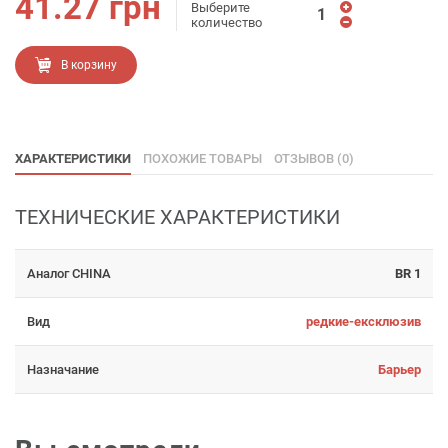
41.27
грн
Выберите
количество
В корзину
ХАРАКТЕРИСТИКИ
ПОХОЖИЕ ТОВАРЫ
ОТЗЫВОВ (0)
ТЕХНИЧЕСКИЕ ХАРАКТЕРИСТИКИ
Аналог CHINA
BR 1
Вид
редкие-ексклюзив
Назначание
Барьер