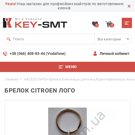
Увага!
Наш магазин для професійних майстрів по виготовленню
ключів
0
0
Все категории
+38 (066) 408-83-44 (Vodafone)
Личный кабинет
МЕНЮ
Главная
АКСЕССУАРЫ-Брелки,ключницы,цепочки,идентификаторы,коль
БРЕЛОК CITROEN ЛОГО