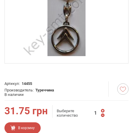
Артикул:
14455
Производитель:
Туреччина
В наличии
31.75
грн
Выберите
количество
В корзину