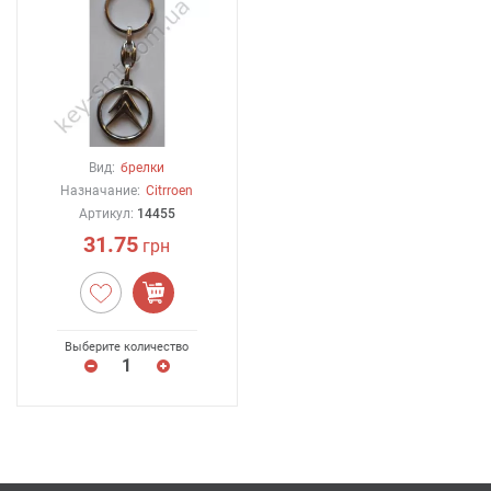
Вид:
брелки
Назначание:
Citrroen
Артикул:
14455
31.75
грн
Выберите количество