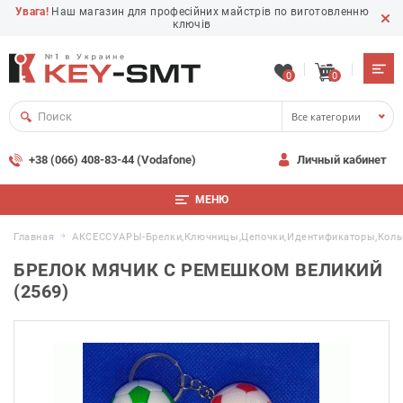
Увага!
Наш магазин для професійних майстрів по виготовленню
ключів
0
0
Все категории
+38 (066) 408-83-44 (Vodafone)
Личный кабинет
МЕНЮ
Главная
АКСЕССУАРЫ-Брелки,ключницы,цепочки,идентификаторы,коль
БРЕЛОК МЯЧИК С РЕМЕШКОМ ВЕЛИКИЙ
(2569)