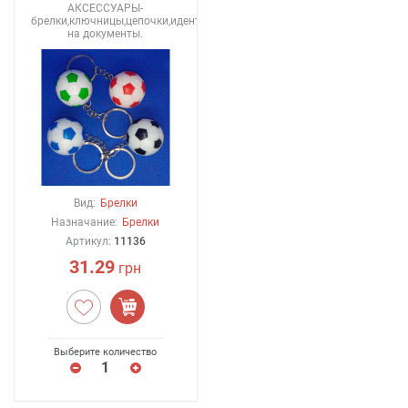
АКСЕССУАРЫ-
брелки,ключницы,цепочки,идентификаторы,кольца,обложки
на документы.
Вид:
Брелки
Назначание:
Брелки
Артикул:
11136
31.29
грн
Выберите количество