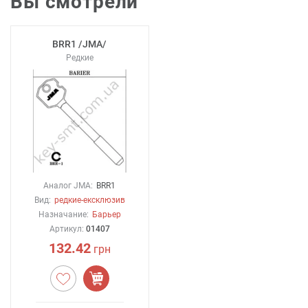
Вы смотрели
BRR1 /JMA/
Редкие
Аналог JMA:
BRR1
Вид:
редкие-ексклюзив
Назначание:
Барьер
Артикул:
01407
132.42
грн