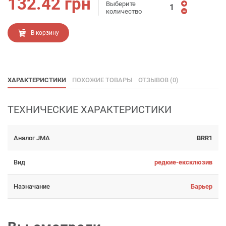
132.42
грн
Выберите
количество
В корзину
ХАРАКТЕРИСТИКИ
ПОХОЖИЕ ТОВАРЫ
ОТЗЫВОВ (0)
ТЕХНИЧЕСКИЕ ХАРАКТЕРИСТИКИ
Аналог JMA
BRR1
Вид
редкие-ексклюзив
Назначание
Барьер