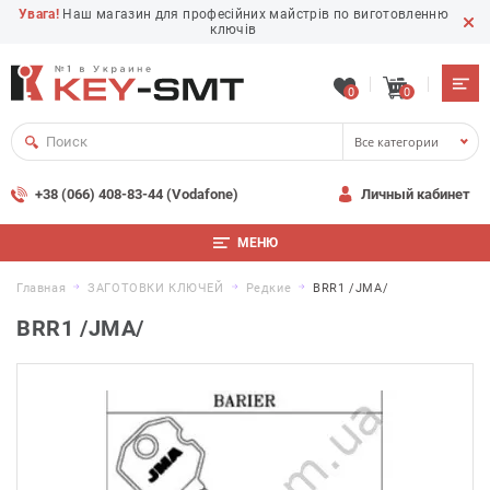
Увага!
Наш магазин для професійних майстрів по виготовленню
ключів
0
0
Все категории
+38 (066) 408-83-44 (Vodafone)
Личный кабинет
МЕНЮ
Главная
ЗАГОТОВКИ КЛЮЧЕЙ
Редкие
BRR1 /JMA/
BRR1 /JMA/