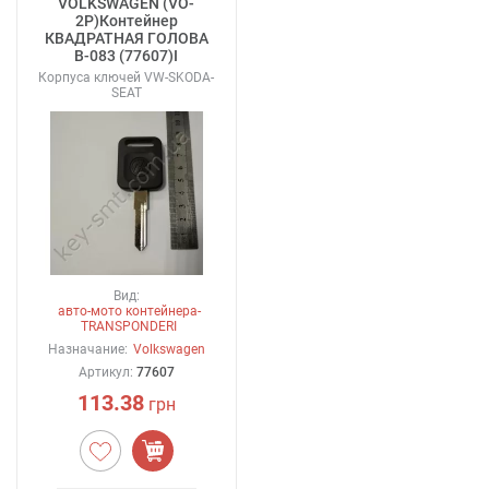
VOLKSWAGEN (VO-
2P)Контейнер
КВАДРАТНАЯ ГОЛОВА
В-083 (77607)I
Корпуса ключей VW-SKODA-
SEAT
Вид:
авто-мото контейнера-
TRANSPONDERI
Назначание:
Volkswagen
Артикул:
77607
113.38
грн