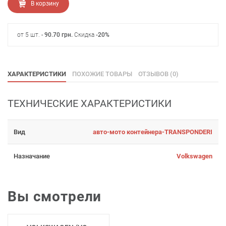
В корзину
от 5 шт. -
90.70
грн
.
Скидка
-20%
ХАРАКТЕРИСТИКИ
ПОХОЖИЕ ТОВАРЫ
ОТЗЫВОВ (0)
ТЕХНИЧЕСКИЕ ХАРАКТЕРИСТИКИ
Вид
авто-мото контейнера-TRANSPONDERI
Назначание
Volkswagen
Вы смотрели