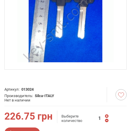
Артикул:
013024
Производитель:
Silca-ITALY
Нет в наличии
226.75
грн
Выберите
количество