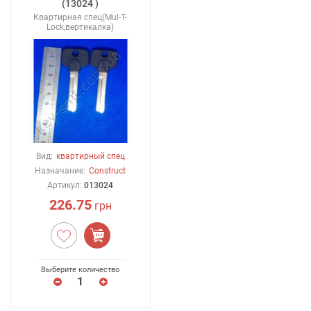
(13024 )
Квартирная спец(Mul-T-
Lock,вертикалка)
Вид:
квартирный спец
Назначание:
Construct
Артикул:
013024
226.75
грн
Выберите количество