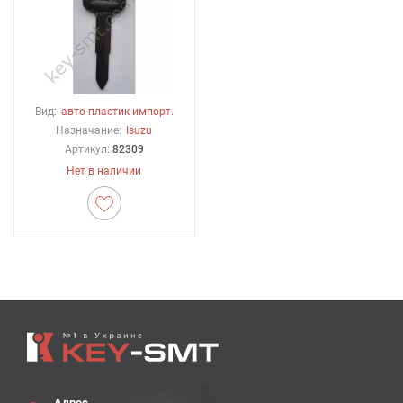
Вид:
авто пластик импорт.
Назначание:
Isuzu
Артикул:
82309
Нет в наличии
Адрес