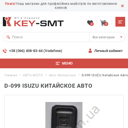
Увага!
Наш магазин для професійних майстрів по виготовленню
ключів
0
0
Все категории
+38 (066) 408-83-44 (Vodafone)
Личный кабинет
МЕНЮ
Главная
АВТО-МОТО
Авто Импортные
D-099 ISUZU Китайское Авто
D-099 ISUZU КИТАЙСКОЕ АВТО