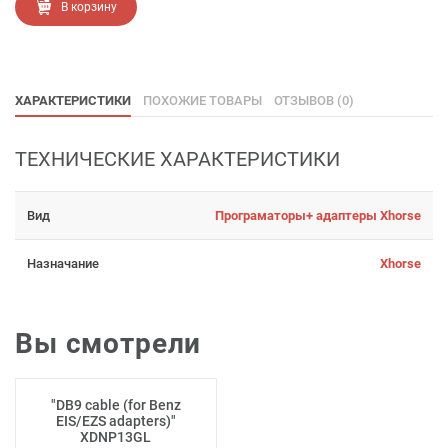
В корзину
ХАРАКТЕРИСТИКИ
ПОХОЖИЕ ТОВАРЫ
ОТЗЫВОВ (0)
ТЕХНИЧЕСКИЕ ХАРАКТЕРИСТИКИ
Вид
Програматоры+ адаптеры Xhorse
Назначание
Xhorse
Вы смотрели
"DB9 cable (for Benz
EIS/EZS adapters)"
XDNP13GL