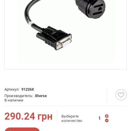
Артикул:
91226X
Производитель:
Xhorse
В наличии
290.24
грн
Выберите
количество