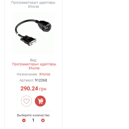
Програматоры+ адаптеры
Xhorse
Вид:
Програматоры+ адаптеры
Xhorse
Назначание:
Xhorse
Артикул:
91226X
290.24
грн
Выберите количество