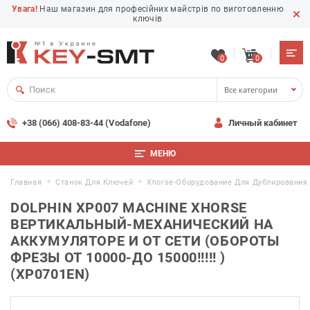
Увага!
Наш магазин для професійних майстрів по виготовленню
ключів
0
0
Все категории
+38 (066) 408-83-44 (Vodafone)
Личный кабинет
МЕНЮ
Главная
Станок Для Ключей
Xhorse-Оборудование Для Дублирования
DOLPHIN XP007 MACHINE XHORSE
ВЕРТИКАЛЬНЫЙ-МЕХАНИЧЕСКИЙ НА
АККУМУЛЯТОРЕ И ОТ СЕТИ (ОБОРОТЫ
ФРЕЗЫ ОТ 10000-ДО 15000!!!!! )
(XP0701EN)