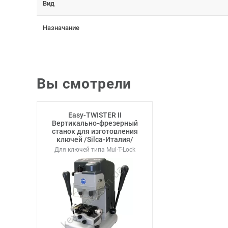
Вид
Назначание
Вы смотрели
Easy-TWISTER II
Вертикально-фрезерный
станок для изготовления
ключей /Silca-Италия/
Для ключей типа Mul-T-Lock