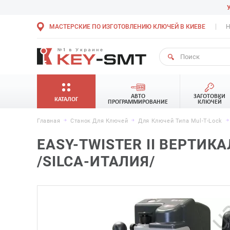
МАСТЕРСКИЕ ПО ИЗГОТОВЛЕНИЮ КЛЮЧЕЙ В КИЕВЕ
Н
АВТО
ЗАГОТОВКИ
КАТАЛОГ
ПРОГРАММИРОВАНИЕ
КЛЮЧЕЙ
Главная
Станок Для Ключей
Для Ключей Типа Mul-T-Lock
EASY-TWISTER II ВЕРТИ
/SILCA-ИТАЛИЯ/