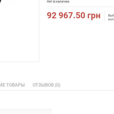
Нет в наличии
92 967.50
грн
Выб
кол
ИЕ ТОВАРЫ
ОТЗЫВОВ (0)