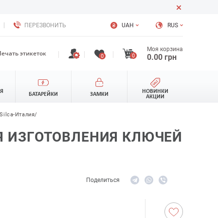
ПЕРЕЗВОНИТЬ
UAH
RUS
Моя корзина
Печать этикеток
0
0.00
грн
0
ЛЯ
НОВИНКИ
БАТАРЕЙКИ
ЗАМКИ
АКЦИИ
Silca-Италия/
ЛЯ ИЗГОТОВЛЕНИЯ КЛЮЧЕЙ
Поделиться