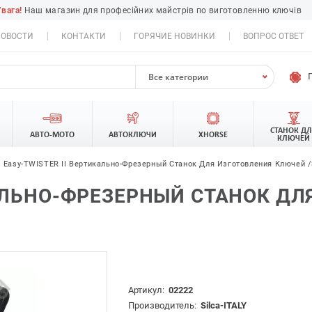
Увага!
Наш магазин для професійних майстрів по виготовленню ключів
ОВОСТИ
КОНТАКТИ
ГОРЯЧИЕ НОВИНКИ
ВОПРОС ОТВЕТ
Все категории
СТАНОК Д
АВТО-МОТО
АВТОКЛЮЧИ
XHORSE
КЛЮЧЕЙ
Easy-TWISTER II Вертикально-Фрезерный Станок Для Изготовления Ключей /
КАЛЬНО-ФРЕЗЕРНЫЙ СТАНОК Д
Артикул:
02222
Производитель:
Silca-ITALY