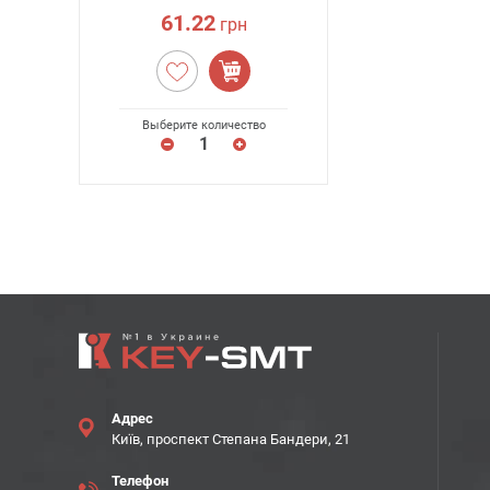
61.22
грн
Выберите количество
Адрес
Київ, проспект Степана Бандери, 21
Телефон