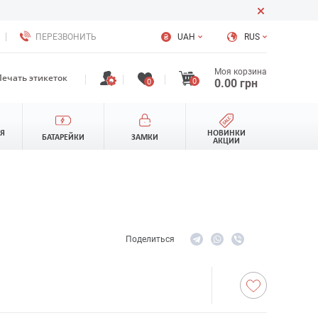
ПЕРЕЗВОНИТЬ
UAH
RUS
Моя корзина
Печать этикеток
0
0.00
грн
0
ЛЯ
НОВИНКИ
БАТАРЕЙКИ
ЗАМКИ
АКЦИИ
Поделиться