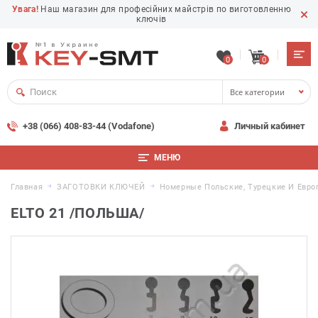
Увага!
Наш магазин для професійних майстрів по виготовленню
ключів
0
0
Все категории
+38 (066) 408-83-44 (Vodafone)
Личный кабинет
МЕНЮ
Главная
ЗАГОТОВКИ КЛЮЧЕЙ
Номерные Польские, Турецкие И Евро
ELTO 21 /ПОЛЬША/