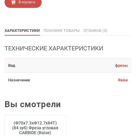
В корзину
ХАРАКТЕРИСТИКИ
ПОХОЖИЕ ТОВАРЫ
ОТЗЫВОВ (0)
ТЕХНИЧЕСКИЕ ХАРАКТЕРИСТИКИ
Вид
фрезы
Назначание
Raise
Вы смотрели
(Ф70х7.3хФ12.7х84Т)
(84 зуб) Фреза угловая
CARBIDE (Raise)