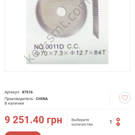
Артикул:
87516
Производитель:
CHINA
В наличии
9 251.40
грн
Выберите
количество