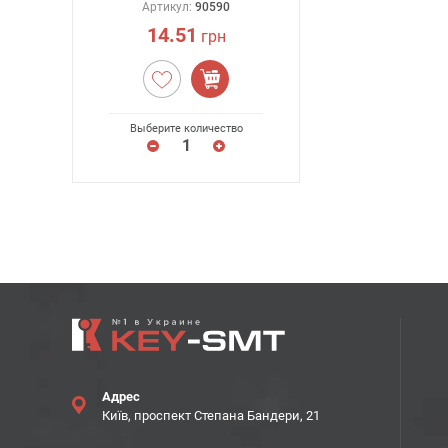
Артикул:
90590
14.51
грн
Выберите количество
Адрес
Київ, проспект Степана Бандери, 21