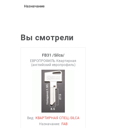
Назначание
Вы смотрели
FB31 /Silca/
ЕВРОПРОФИЛЬ Квартирная
(английский европрофиль)
Вид:
КВАРТИРНАЯ СПЕЦ.-SILCA
Назначание:
FAB