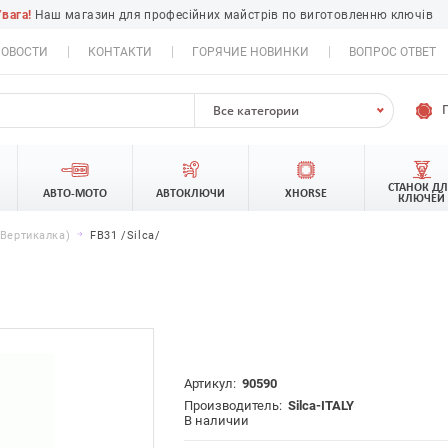
Увага!
Наш магазин для професійних майстрів по виготовленню ключів
ОВОСТИ
КОНТАКТИ
ГОРЯЧИЕ НОВИНКИ
ВОПРОС ОТВЕТ
Все категории
СТАНОК Д
АВТО-МОТО
АВТОКЛЮЧИ
XHORSE
КЛЮЧЕЙ
,вертикалка)
FB31 /Silca/
Артикул:
90590
Производитель:
Silca-ITALY
В наличии