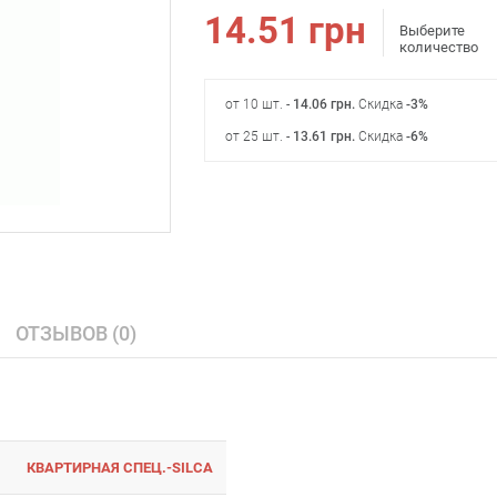
14.51
грн
Выберите
количество
от 10 шт. -
14.06
грн
.
Скидка
-3%
от 25 шт. -
13.61
грн
.
Скидка
-6%
ОТЗЫВОВ (0)
КВАРТИРНАЯ СПЕЦ.-SILCA