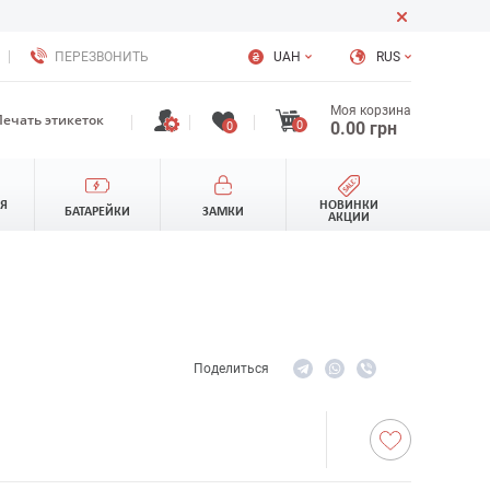
ПЕРЕЗВОНИТЬ
UAH
RUS
Моя корзина
Печать этикеток
0
0.00
грн
0
ЛЯ
НОВИНКИ
БАТАРЕЙКИ
ЗАМКИ
АКЦИИ
Поделиться