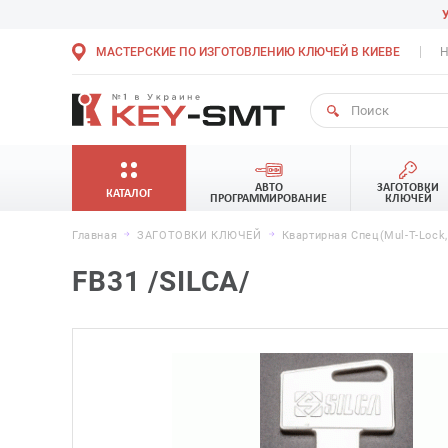
МАСТЕРСКИЕ ПО ИЗГОТОВЛЕНИЮ КЛЮЧЕЙ В КИЕВЕ
Н
АВТО
ЗАГОТОВКИ
КАТАЛОГ
ПРОГРАММИРОВАНИЕ
КЛЮЧЕЙ
Главная
ЗАГОТОВКИ КЛЮЧЕЙ
Квартирная Спец(Mul-T-Lock
FB31 /SILCA/