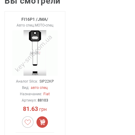
Вы смотрели
FI16P1 /JMA/
Авто спец.MOTO-спец
Аналог Silca:
SIP22KP
Вид:
авто спец
Назначание:
Fiat
Артикул:
88103
81.63
грн