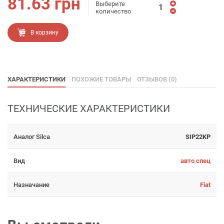
81.63
грн
Выберите
количество
В корзину
ХАРАКТЕРИСТИКИ
ПОХОЖИЕ ТОВАРЫ
ОТЗЫВОВ (0)
ТЕХНИЧЕСКИЕ ХАРАКТЕРИСТИКИ
Аналог Silca
SIP22KP
Вид
авто спец
Назначание
Fiat