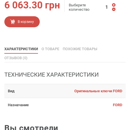
6 063.30
грн
Выберите
количество
В корзину
ХАРАКТЕРИСТИКИ
О ТОВАРЕ
ПОХОЖИЕ ТОВАРЫ
ОТЗЫВОВ (0)
ТЕХНИЧЕСКИЕ ХАРАКТЕРИСТИКИ
Вид
Оригинальные ключи FORD
Назначание
FORD
Вы смотрели