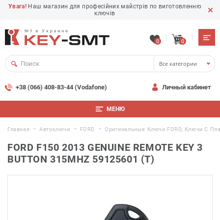
Увага!
Наш магазин для професійних майстрів по виготовленню
ключів
0
0
Все категории
+38 (066) 408-83-44 (Vodafone)
Личный кабинет
МЕНЮ
Главная
Автоключи
FORD
Оригинальные Ключи FORD, Ключи С Пл
FORD F150 2013 GENUINE REMOTE KEY 3
BUTTON 315MHZ 59125601 (T)