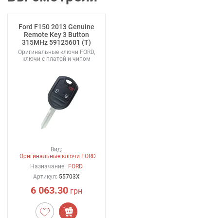
Ford F150 2013 Genuine
Remote Key 3 Button
315MHz 59125601 (T)
Оригинальные ключи FORD,
ключи с платой и чипом
Вид:
Оригинальные ключи FORD
Назначание:
FORD
Артикул:
55703X
6 063.30
грн