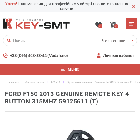
Увага!
Наш магазин для професійних майстрів по виготовленню
ключів
0
0
Все категории
+38 (066) 408-83-44 (Vodafone)
Личный кабинет
МЕНЮ
Главная
Автоключи
FORD
Оригинальные Ключи FORD, Ключи С Пл
FORD F150 2013 GENUINE REMOTE KEY 4
BUTTON 315MHZ 59125611 (T)