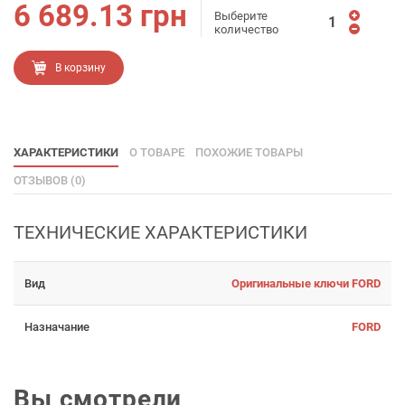
6 689.13
грн
Выберите
количество
В корзину
ХАРАКТЕРИСТИКИ
О ТОВАРЕ
ПОХОЖИЕ ТОВАРЫ
ОТЗЫВОВ (0)
ТЕХНИЧЕСКИЕ ХАРАКТЕРИСТИКИ
Вид
Оригинальные ключи FORD
Назначание
FORD
Вы смотрели