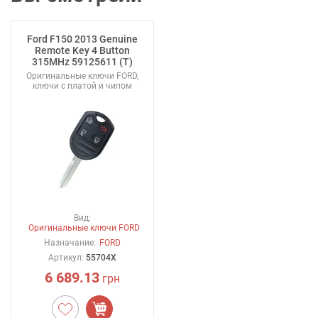
Ford F150 2013 Genuine
Remote Key 4 Button
315MHz 59125611 (T)
Оригинальные ключи FORD,
ключи с платой и чипом
Вид:
Оригинальные ключи FORD
Назначание:
FORD
Артикул:
55704X
6 689.13
грн