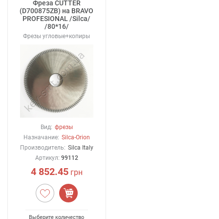
Фреза CUTTER
(D700875ZB) на BRAVO
PROFESIONAL /Silca/
/80*16/
Фрезы угловые+копиры
Вид:
фрезы
Назначание:
Silca-Orion
Производитель:
Silca Italy
Артикул:
99112
4 852.45
грн
Выберите количество