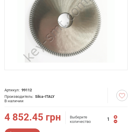
Артикул:
99112
Производитель:
Silca-ITALY
В наличии
4 852.45
грн
Выберите
количество