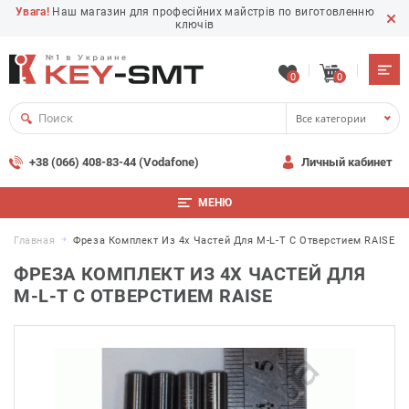
Увага!
Наш магазин для професійних майстрів по виготовленню
ключів
0
0
Все категории
+38 (066) 408-83-44 (Vodafone)
Личный кабинет
МЕНЮ
Главная
Фреза Комплект Из 4х Частей Для M-L-T С Отверстием RAISE
ФРЕЗА КОМПЛЕКТ ИЗ 4Х ЧАСТЕЙ ДЛЯ
M-L-T С ОТВЕРСТИЕМ RAISE