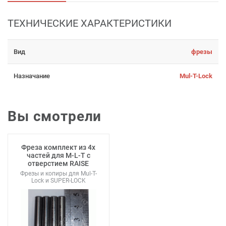
ТЕХНИЧЕСКИЕ ХАРАКТЕРИСТИКИ
Вид
фрезы
Назначание
Mul-T-Lock
Вы смотрели
Фреза комплект из 4х
частей для M-L-T с
отверстием RAISE
Фрезы и копиры для Mul-T-
Lock и SUPER-LOCK