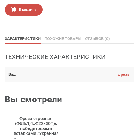
В корзину
ХАРАКТЕРИСТИКИ
ПОХОЖИЕ ТОВАРЫ
ОТЗЫВОВ (0)
ТЕХНИЧЕСКИЕ ХАРАКТЕРИСТИКИ
Вид
фрезы
Вы смотрели
Фреза отрезная
(Ф63х1,4хФ22x30T)с
победитовыми
вставками /Украина/