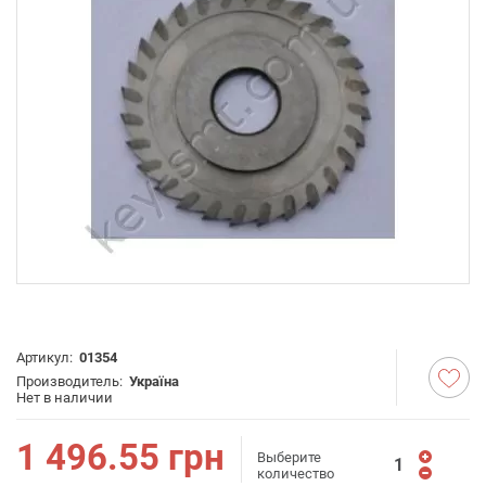
Артикул:
01354
Производитель:
Україна
Нет в наличии
1 496.55
грн
Выберите
количество