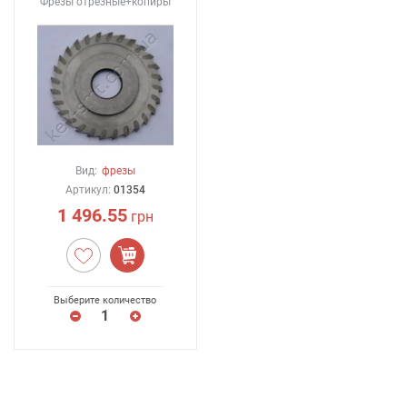
Фрезы отрезные+копиры
Вид:
фрезы
Артикул:
01354
1 496.55
грн
Выберите количество