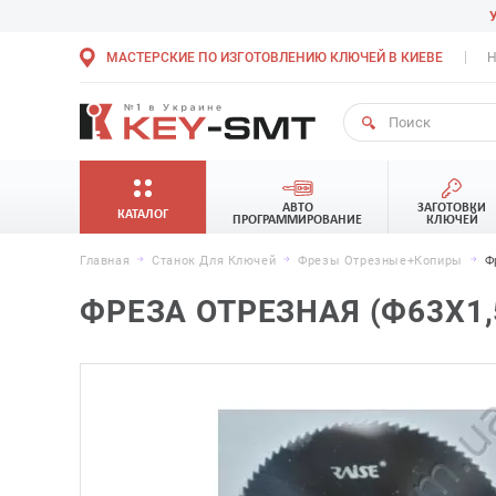
МАСТЕРСКИЕ ПО ИЗГОТОВЛЕНИЮ КЛЮЧЕЙ В КИЕВЕ
Н
АВТО
ЗАГОТОВКИ
КАТАЛОГ
ПРОГРАММИРОВАНИЕ
КЛЮЧЕЙ
Главная
Станок Для Ключей
Фрезы Отрезные+копиры
Ф
ФРЕЗА ОТРЕЗНАЯ (Ф63Х1,