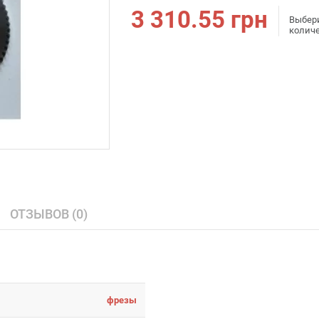
3 310.55
грн
Выбер
колич
ОТЗЫВОВ (0)
фрезы