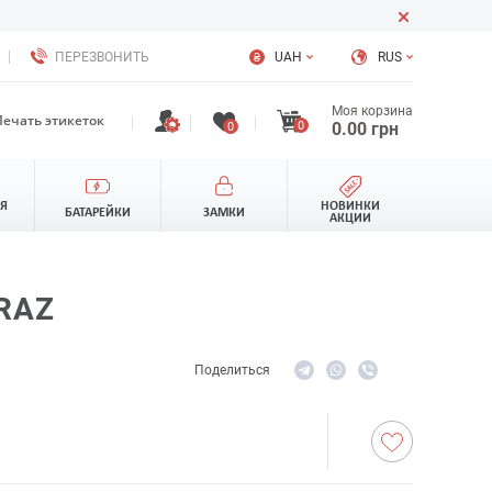
ПЕРЕЗВОНИТЬ
UAH
RUS
Моя корзина
Печать этикеток
0
0.00
грн
0
ЛЯ
НОВИНКИ
БАТАРЕЙКИ
ЗАМКИ
АКЦИИ
YRAZ
Поделиться