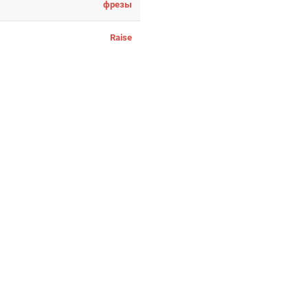
фрезы
Raise