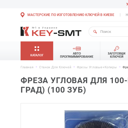
МАСТЕРСКИЕ ПО ИЗГОТОВЛЕНИЮ КЛЮЧЕЙ В КИЕВЕ
Н
АВТО
ЗАГОТОВКИ
КАТАЛОГ
ПРОГРАММИРОВАНИЕ
КЛЮЧЕЙ
Главная
Станок Для Ключей
Фрезы Угловые+копиры
Фре
ФРЕЗА УГЛОВАЯ ДЛЯ 100-E
ГРАД) (100 ЗУБ)