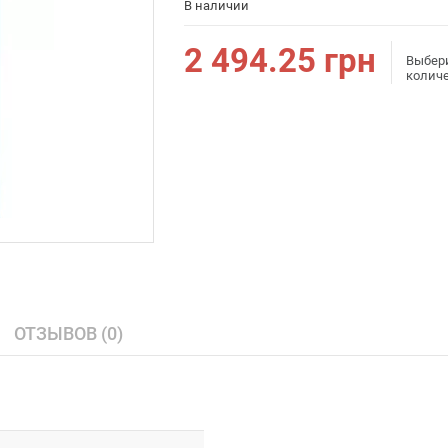
В наличии
2 494.25
грн
Выбер
колич
ОТЗЫВОВ (0)