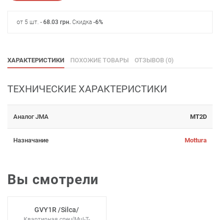
от 5 шт. -
68.03
грн
.
Скидка
-6%
ХАРАКТЕРИСТИКИ
ПОХОЖИЕ ТОВАРЫ
ОТЗЫВОВ (0)
ТЕХНИЧЕСКИЕ ХАРАКТЕРИСТИКИ
Аналог JMA
MT2D
Назначание
Mottura
Вы смотрели
GVY1R /Silca/
Квартирная спец(Mul-T-