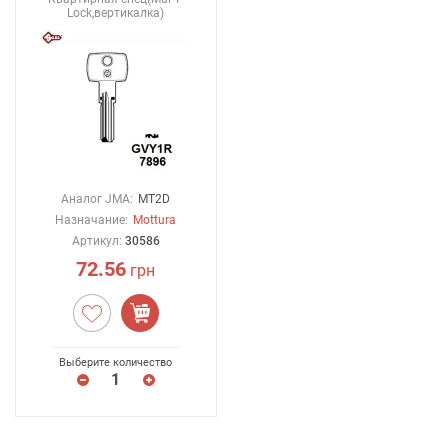
Lock,вертикалка)
Аналог JMA:
MT2D
Назначание:
Mottura
Артикул:
30586
72.56
грн
Выберите количество