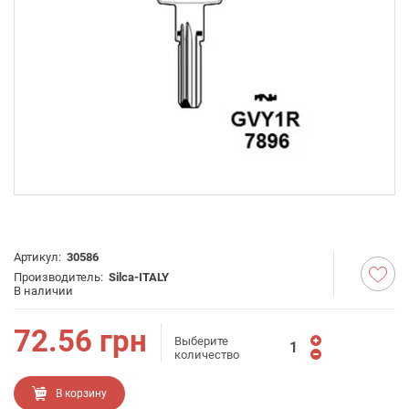
Артикул:
30586
Производитель:
Silca-ITALY
В наличии
72.56
грн
Выберите
количество
В корзину