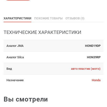
ХАРАКТЕРИСТИКИ
ПОХОЖИЕ ТОВАРЫ
ОТЗЫВОВ (0)
ТЕХНИЧЕСКИЕ ХАРАКТЕРИСТИКИ
Аналог JMA
HOND19DP
Аналог Silca
HON39RP
Вид
авто пластик (мото)
Назначание
Honda
Вы смотрели