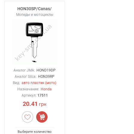
HON30SP/Canas/
Мопеды и мотоциклы
Аналог JMA:
HOND19DP
Аналог Silca:
HON39RP
Вид:
авто пластик (мото)
Назначание:
Honda
Артикул:
17511
20.41
грн
Выберите количество