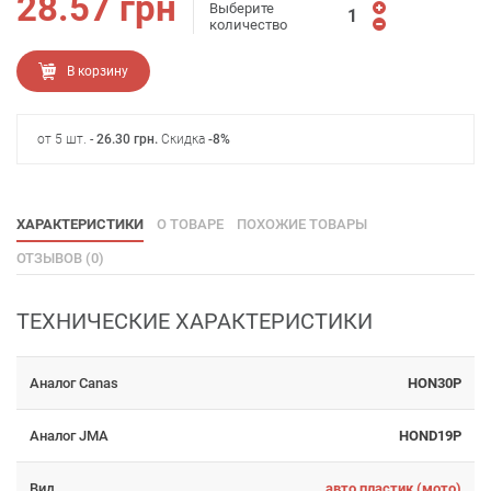
28.57
грн
Выберите
количество
В корзину
от 5 шт. -
26.30
грн
.
Скидка
-8%
ХАРАКТЕРИСТИКИ
О ТОВАРЕ
ПОХОЖИЕ ТОВАРЫ
ОТЗЫВОВ (0)
ТЕХНИЧЕСКИЕ ХАРАКТЕРИСТИКИ
Аналог Canas
HON30P
Аналог JMA
HOND19P
Вид
авто пластик (мото)