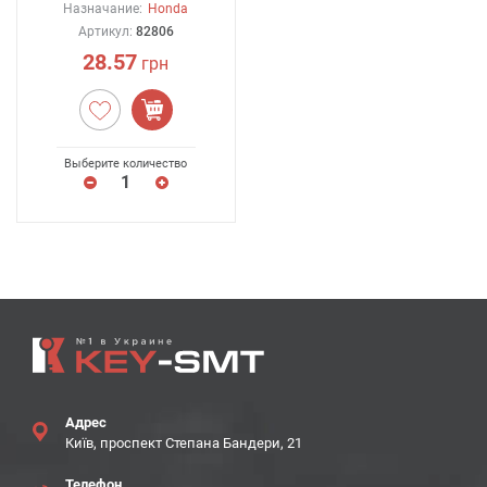
Назначание:
Honda
Артикул:
82806
28.57
грн
Выберите количество
Адрес
Київ, проспект Степана Бандери, 21
Телефон