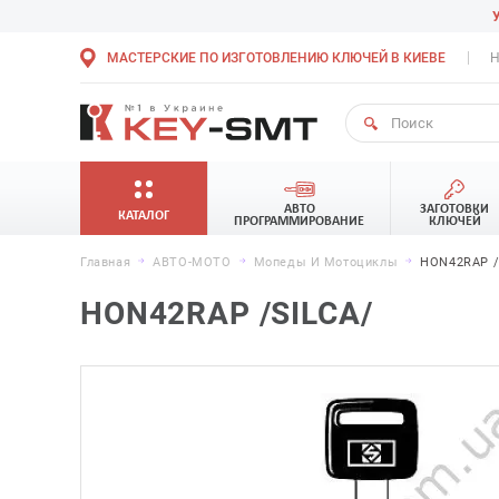
МАСТЕРСКИЕ ПО ИЗГОТОВЛЕНИЮ КЛЮЧЕЙ В КИЕВЕ
Н
АВТО
ЗАГОТОВКИ
КАТАЛОГ
ПРОГРАММИРОВАНИЕ
КЛЮЧЕЙ
Главная
АВТО-МОТО
Мопеды И Мотоциклы
HON42RAP /
HON42RAP /SILCA/