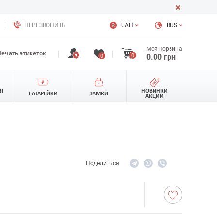
ПЕРЕЗВОНИТЬ
UAH
RUS
Моя корзина
Печать этикеток
0
0.00
грн
0
ЛЯ
НОВИНКИ
БАТАРЕЙКИ
ЗАМКИ
АКЦИИ
Поделиться