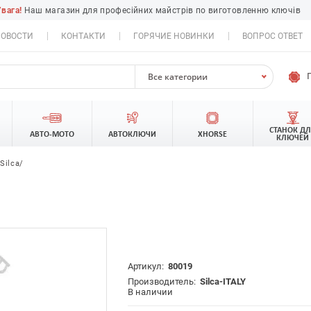
Увага!
Наш магазин для професійних майстрів по виготовленню ключів
ОВОСТИ
КОНТАКТИ
ГОРЯЧИЕ НОВИНКИ
ВОПРОС ОТВЕТ
Все категории
СТАНОК Д
АВТО-МОТО
АВТОКЛЮЧИ
XHORSE
КЛЮЧЕЙ
Silca/
Артикул:
80019
Производитель:
Silca-ITALY
В наличии