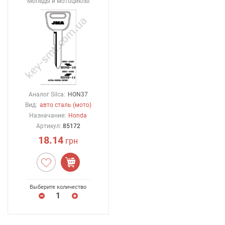
Мопеды и мотоциклы
Аналог Silca:
HON37
Вид:
авто сталь (мото)
Назначание:
Honda
Артикул:
85172
18.14
грн
Выберите количество