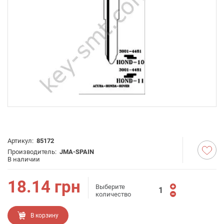
Артикул:
85172
Производитель:
JMA-SPAIN
В наличии
18.14
грн
Выберите
количество
В корзину