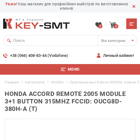
Увага!
Наш магазин для професійних майстрів по виготовленню
ключів
0
0
Все категории
+38 (066) 408-83-44 (Vodafone)
Личный кабинет
МЕНЮ
Главная
Автоключи
HONDA
Оригинальные Ключи HONDA, Ключи С
HONDA ACCORD REMOTE 2005 MODULE
3+1 BUTTON 315MHZ FCCID: OUCG8D-
380H-A (T)