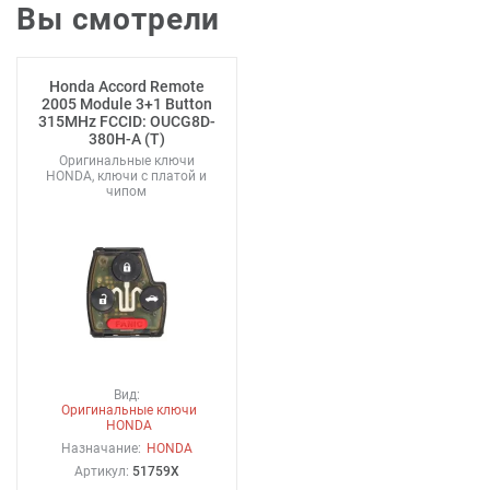
Вы смотрели
Honda Accord Remote
2005 Module 3+1 Button
315MHz FCCID: OUCG8D-
380H-A (T)
Оригинальные ключи
HONDA, ключи с платой и
чипом
Вид:
Оригинальные ключи
HONDA
Назначание:
HONDA
Артикул:
51759X