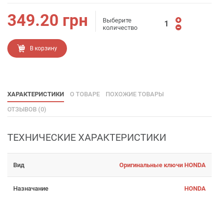
349.20
грн
Выберите
количество
В корзину
ХАРАКТЕРИСТИКИ
О ТОВАРЕ
ПОХОЖИЕ ТОВАРЫ
ОТЗЫВОВ (0)
ТЕХНИЧЕСКИЕ ХАРАКТЕРИСТИКИ
Вид
Оригинальные ключи HONDA
Назначание
HONDA