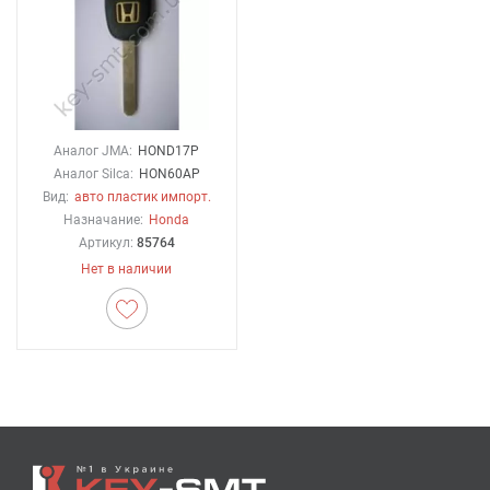
Аналог JMA:
HOND17P
Аналог Silca:
HON60AP
Вид:
авто пластик импорт.
Назначание:
Honda
Артикул:
85764
Нет в наличии