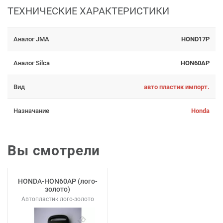
ТЕХНИЧЕСКИЕ ХАРАКТЕРИСТИКИ
Аналог JMA
HOND17P
Аналог Silca
HON60AP
Вид
авто пластик импорт.
Назначание
Honda
Вы смотрели
HONDA-HON60AP (лого-
золото)
Автопластик лого-золото