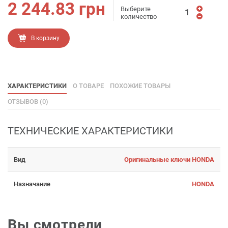
2 244.83
грн
Выберите
количество
В корзину
ХАРАКТЕРИСТИКИ
О ТОВАРЕ
ПОХОЖИЕ ТОВАРЫ
ОТЗЫВОВ (0)
ТЕХНИЧЕСКИЕ ХАРАКТЕРИСТИКИ
Вид
Оригинальные ключи HONDA
Назначание
HONDA
Вы смотрели