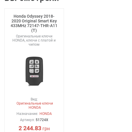
Honda Odyssey 2018-
2020 Original Smart Key
433MHz 72147-THR-A11
(T)
Оригинальные ключи
HONDA, ключи с платой и
чипом
Вид:
Оригинальные ключи
HONDA
Назначание:
HONDA
Артикул:
51724X
2 244.83
грн