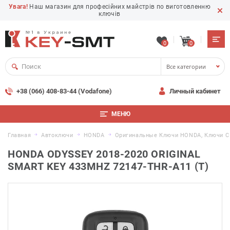
Увага!
Наш магазин для професійних майстрів по виготовленню
ключів
0
0
Все категории
+38 (066) 408-83-44 (Vodafone)
Личный кабинет
МЕНЮ
Главная
Автоключи
HONDA
Оригинальные Ключи HONDA, Ключи С
HONDA ODYSSEY 2018-2020 ORIGINAL
SMART KEY 433MHZ 72147-THR-A11 (T)