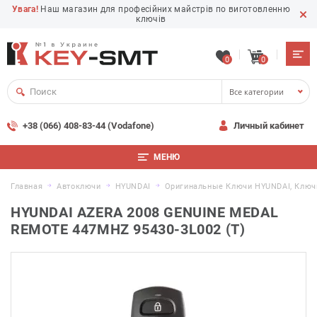
Увага!
Наш магазин для професійних майстрів по виготовленню
ключів
0
0
Все категории
+38 (066) 408-83-44 (Vodafone)
Личный кабинет
МЕНЮ
Главная
Автоключи
HYUNDAI
Оригинальные Ключи HYUNDAI, Ключ
HYUNDAI AZERA 2008 GENUINE MEDAL
REMOTE 447MHZ 95430-3L002 (T)