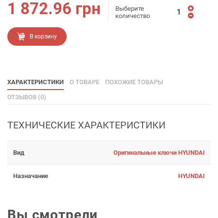
1 872.96
грн
Выберите
количество
В корзину
ХАРАКТЕРИСТИКИ
О ТОВАРЕ
ПОХОЖИЕ ТОВАРЫ
ОТЗЫВОВ (0)
ТЕХНИЧЕСКИЕ ХАРАКТЕРИСТИКИ
Вид
Оригинальные ключи HYUNDAI
Назначание
HYUNDAI
Вы смотрели