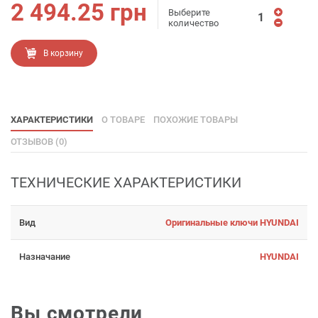
2 494.25
грн
Выберите
количество
В корзину
ХАРАКТЕРИСТИКИ
О ТОВАРЕ
ПОХОЖИЕ ТОВАРЫ
ОТЗЫВОВ (0)
ТЕХНИЧЕСКИЕ ХАРАКТЕРИСТИКИ
Вид
Оригинальные ключи HYUNDAI
Назначание
HYUNDAI
Вы смотрели