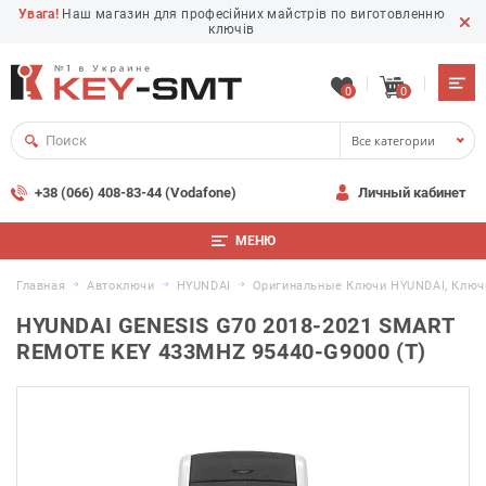
Увага!
Наш магазин для професійних майстрів по виготовленню
ключів
0
0
Все категории
+38 (066) 408-83-44 (Vodafone)
Личный кабинет
МЕНЮ
Главная
Автоключи
HYUNDAI
Оригинальные Ключи HYUNDAI, Ключ
HYUNDAI GENESIS G70 2018-2021 SMART
REMOTE KEY 433MHZ 95440-G9000 (T)