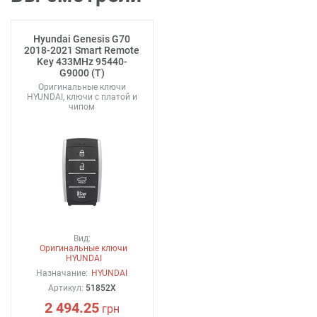
Hyundai Genesis G70
2018-2021 Smart Remote
Key 433MHz 95440-
G9000 (T)
Оригинальные ключи
HYUNDAI, ключи с платой и
чипом
Вид:
Оригинальные ключи
HYUNDAI
Назначание:
HYUNDAI
Артикул:
51852X
2 494.25
грн