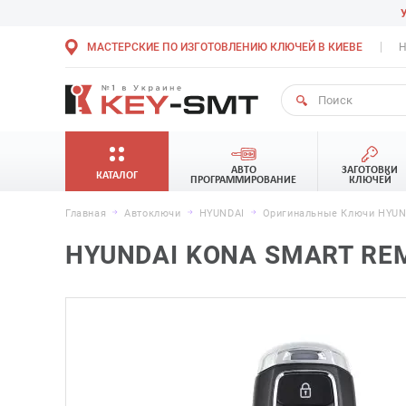
МАСТЕРСКИЕ ПО ИЗГОТОВЛЕНИЮ КЛЮЧЕЙ В КИЕВЕ
Н
АВТО
ЗАГОТОВКИ
КАТАЛОГ
ПРОГРАММИРОВАНИЕ
КЛЮЧЕЙ
Главная
Автоключи
HYUNDAI
Оригинальные Ключи HYUND
HYUNDAI KONA SMART REMO