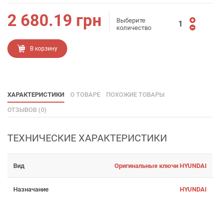
2 680.19
грн
Выберите
количество
В корзину
ХАРАКТЕРИСТИКИ
О ТОВАРЕ
ПОХОЖИЕ ТОВАРЫ
ОТЗЫВОВ (0)
ТЕХНИЧЕСКИЕ ХАРАКТЕРИСТИКИ
Вид
Оригинальные ключи HYUNDAI
Назначание
HYUNDAI