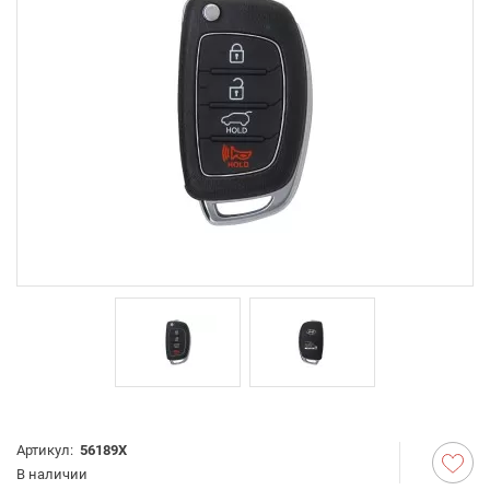
Артикул:
56189X
В наличии