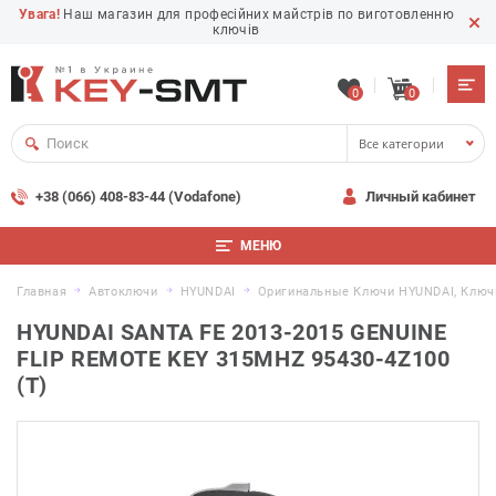
Увага!
Наш магазин для професійних майстрів по виготовленню
ключів
0
0
Все категории
+38 (066) 408-83-44 (Vodafone)
Личный кабинет
МЕНЮ
Главная
Автоключи
HYUNDAI
Оригинальные Ключи HYUNDAI, Ключ
HYUNDAI SANTA FE 2013-2015 GENUINE
FLIP REMOTE KEY 315MHZ 95430-4Z100
(T)