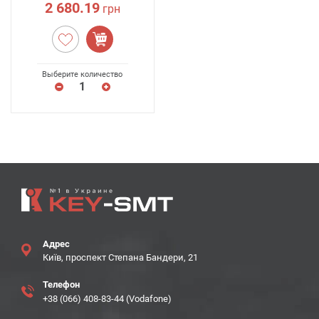
2 680.19
грн
Выберите количество
Адрес
Київ, проспект Степана Бандери, 21
Телефон
+38 (066) 408-83-44 (Vodafone)