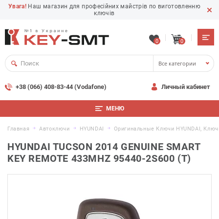
Увага!
Наш магазин для професійних майстрів по виготовленню
ключів
0
0
Все категории
+38 (066) 408-83-44 (Vodafone)
Личный кабинет
МЕНЮ
Главная
Автоключи
HYUNDAI
Оригинальные Ключи HYUNDAI, Ключ
HYUNDAI TUCSON 2014 GENUINE SMART
KEY REMOTE 433MHZ 95440-2S600 (T)