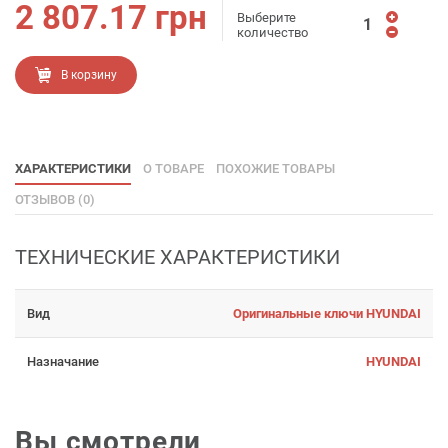
2 807.17
грн
Выберите
количество
В корзину
ХАРАКТЕРИСТИКИ
О ТОВАРЕ
ПОХОЖИЕ ТОВАРЫ
ОТЗЫВОВ (0)
ТЕХНИЧЕСКИЕ ХАРАКТЕРИСТИКИ
Вид
Оригинальные ключи HYUNDAI
Назначание
HYUNDAI
Вы смотрели