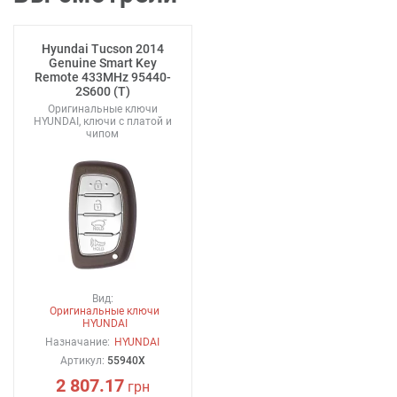
Hyundai Tucson 2014
Genuine Smart Key
Remote 433MHz 95440-
2S600 (T)
Оригинальные ключи
HYUNDAI, ключи с платой и
чипом
Вид:
Оригинальные ключи
HYUNDAI
Назначание:
HYUNDAI
Артикул:
55940X
2 807.17
грн