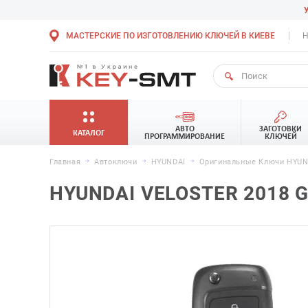
МАСТЕРСКИЕ ПО ИЗГОТОВЛЕНИЮ КЛЮЧЕЙ В КИЕВЕ
Н
АВТО
ЗАГОТОВКИ
КАТАЛОГ
ПРОГРАММИРОВАНИЕ
КЛЮЧЕЙ
Главная
Автоключи
HYUNDAI
Оригинальные Ключи HYUND
HYUNDAI VELOSTER 2018 G