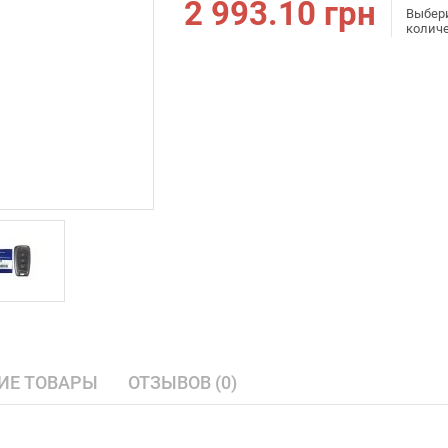
2 993.10
грн
Выбер
колич
ИЕ ТОВАРЫ
ОТЗЫВОВ (0)