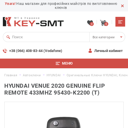
Увага!
Наш магазин для професійних майстрів по виготовленню
ключів
0
0
Все категории
+38 (066) 408-83-44 (Vodafone)
Личный кабинет
МЕНЮ
Главная
Автоключи
HYUNDAI
Оригинальные Ключи HYUNDAI, Ключ
HYUNDAI VENUE 2020 GENUINE FLIP
REMOTE 433MHZ 95430-K2200 (T)