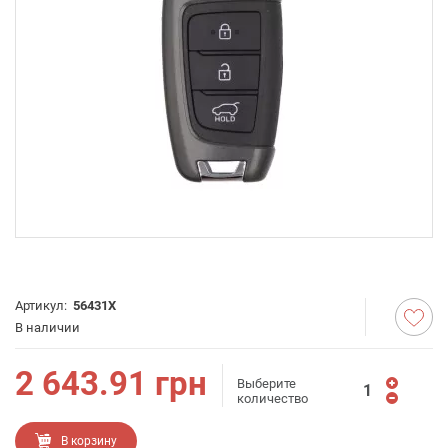
Артикул:
56431X
В наличии
2 643.91
грн
Выберите
количество
В корзину