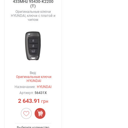
433MHz 95430-K2200
(T)
Оригинальные ключи
HYUNDAI, ключи с платой и
чипом
Вид:
Оригинальные ключи
HYUNDAI
Назначание:
HYUNDAI
Артикул:
56431X
2 643.91
грн
Выберите количество