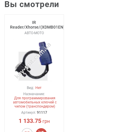
Вы смотрели
IR
Reader/Xhorse/(XDMB01EN)
АВТО-МОТО
Вид:
Нет
Назначание:
Для программирования
автомобильных ключей с
чипом (транспондером)
Артикул:
91117
1 133.75
грн